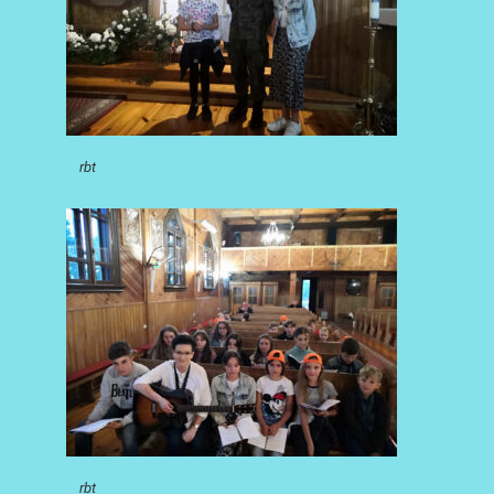
rbt
rbt