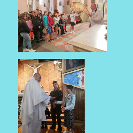
AKTUALNOŚCI
AKTUALNOŚCI