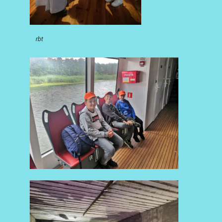
rbt
AKTUALNOŚCI