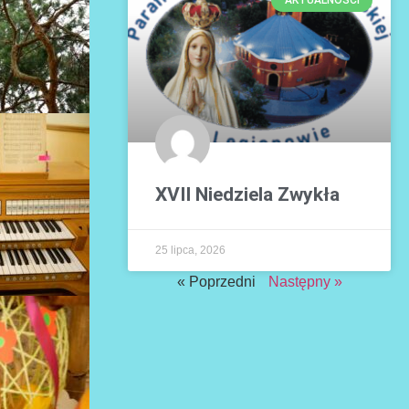
XVII Niedziela Zwykła
25 lipca, 2026
« Poprzedni
Następny »