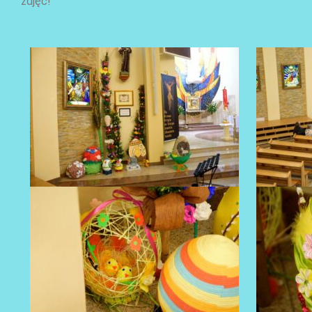
zdjęć!