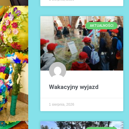
AKTUALNOŚCI
Wakacyjny wyjazd
1 sierpnia, 2026