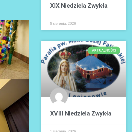
XIX Niedziela Zwykła
8 sierpnia, 2026
AKTUALNOŚCI
XVIII Niedziela Zwykła
1 sierpnia, 2026