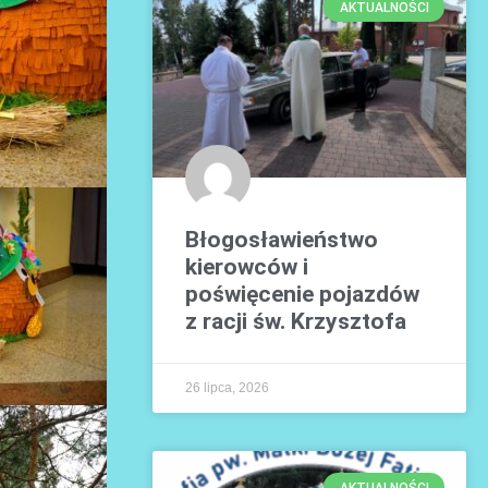
AKTUALNOŚCI
Błogosławieństwo
kierowców i
poświęcenie pojazdów
z racji św. Krzysztofa
26 lipca, 2026
AKTUALNOŚCI