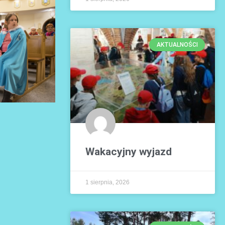
AKTUALNOŚCI
Wakacyjny wyjazd
1 sierpnia, 2026