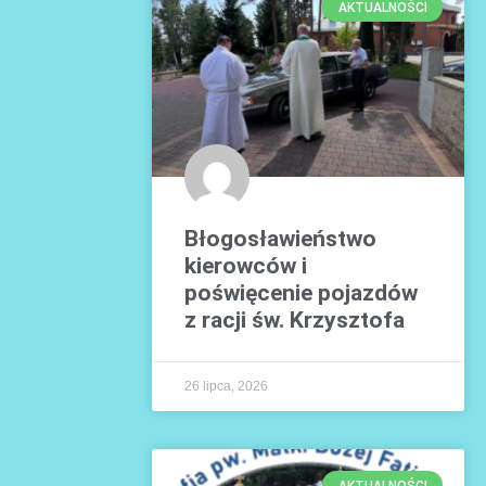
AKTUALNOŚCI
Błogosławieństwo
kierowców i
poświęcenie pojazdów
z racji św. Krzysztofa
26 lipca, 2026
AKTUALNOŚCI