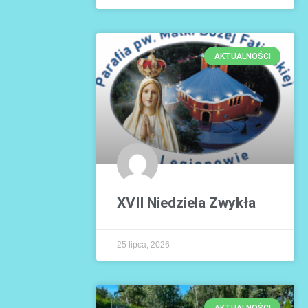
AKTUALNOŚCI
XVII Niedziela Zwykła
25 lipca, 2026
AKTUALNOŚCI