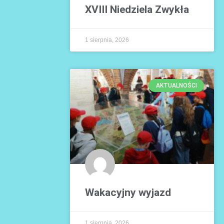
XVIII Niedziela Zwykła
1 sierpnia, 2026
AKTUALNOŚCI
Wakacyjny wyjazd
1 sierpnia, 2026