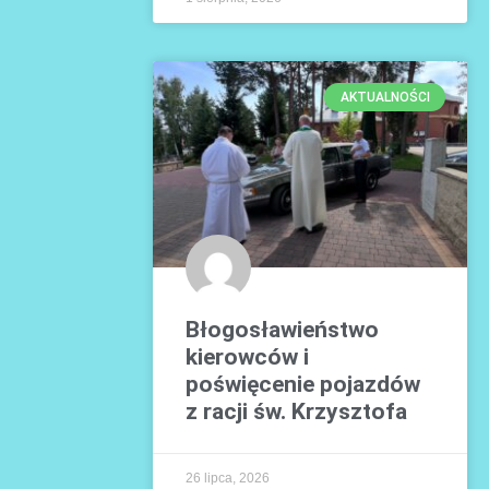
AKTUALNOŚCI
Błogosławieństwo
kierowców i
poświęcenie pojazdów
z racji św. Krzysztofa
26 lipca, 2026