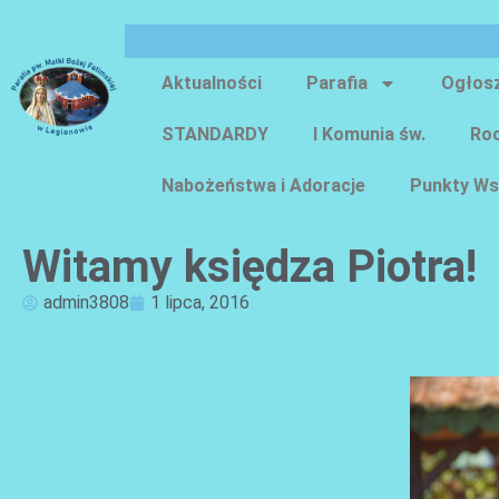
Aktualności
Parafia
Ogłos
STANDARDY
I Komunia św.
Roc
Nabożeństwa i Adoracje
Punkty Ws
Witamy księdza Piotra!
admin3808
1 lipca, 2016