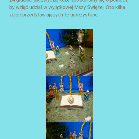
by wziąć udział w wyjątkowej Mszy Świętej. Oto kilka
zdjęć przedstawiających tę uroczystość.
AKTUALNOŚCI
AKTUALNOŚCI