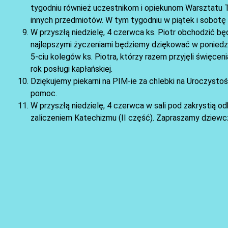
tygodniu również uczestnikom i opiekunom Warsztatu Te
innych przedmiotów. W tym tygodniu w piątek i sobotę
W przyszłą niedzielę, 4 czerwca ks. Piotr obchodzić będ
najlepszymi życzeniami będziemy dziękować w poniedz
5-ciu kolegów ks. Piotra, którzy razem przyjęli święce
rok posługi kapłańskiej.
Dziękujemy piekarni na PIM-ie za chlebki na Uroczystoś
pomoc.
W przyszłą niedzielę, 4 czerwca w sali pod zakrystią 
zaliczeniem Katechizmu (II część). Zapraszamy dziewcz