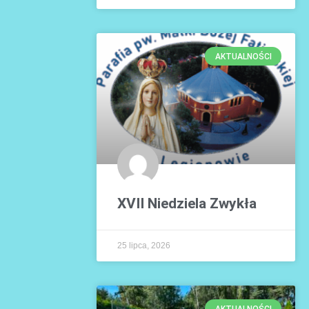
AKTUALNOŚCI
XVII Niedziela Zwykła
25 lipca, 2026
AKTUALNOŚCI