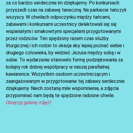
za co bardzo serdecznie im dziękujemy. Po konkursach
przyszedł czas na zabawę taneczną. Na parkiecie tańczyli
wszyscy. W chwilach odpoczynku między tańcami,
zabawami i konkursami uczestnicy delektowali się się
wspaniałymi i smakowitymi specjałami przygotowanymi
przez rodziców. Ten spędzony razem czas służby
liturgicznej i ich rodzin to okazja aby lepiej poznać siebie i
drugiego człowieka, by widzieć Jezusa między sobą i w
sobie. To wydarzenie stanowiło formę podziękowania za
kolejny rok dobrej współpracy w naszej parafialnej
kawiarence. Wszystkim osobom uczestniczącym i
zaangażowanym w przygotowanie tej zabawy serdecznie
dziękujemy. Niech zostaną miłe wspomnienia, a zdjęcia
przypominać nam będą te spędzone radosne chwile.
Obejrzyj galerię zdjęć!
AKTUALNOŚCI