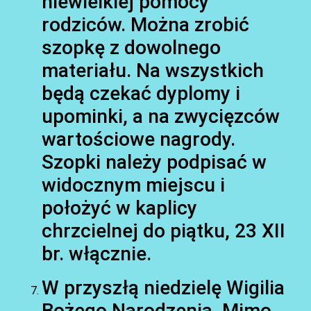
niewielkiej pomocy
rodziców. Można zrobić
szopkę z dowolnego
materiału. Na wszystkich
będą czekać dyplomy i
upominki, a na zwycięzców
wartościowe nagrody.
Szopki należy podpisać w
widocznym miejscu i
położyć w kaplicy
chrzcielnej do piątku, 23 XII
br. włącznie.
W przyszłą niedzielę Wigilia
Bożego Narodzenia. Mimo,