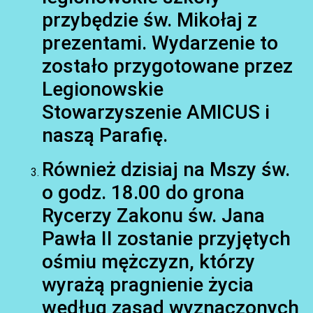
przybędzie św. Mikołaj z
prezentami. Wydarzenie to
zostało przygotowane przez
Legionowskie
Stowarzyszenie AMICUS i
naszą Parafię.
AKTUALNOŚCI
Również dzisiaj na Mszy św.
o godz. 18.00 do grona
Rycerzy Zakonu św. Jana
Pawła II zostanie przyjętych
ośmiu mężczyzn, którzy
wyrażą pragnienie życia
według zasad wyznaczonych