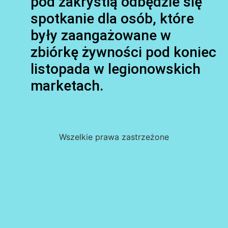
pod zakrystią odbędzie się
spotkanie dla osób, które
były zaangażowane w
zbiórkę żywności pod koniec
listopada w legionowskich
marketach.
Wszelkie prawa zastrzeżone