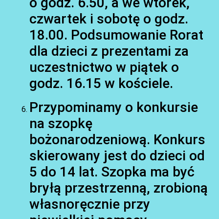
o godz. 6.50, a we wtorek,
czwartek i sobotę o godz.
18.00. Podsumowanie Rorat
dla dzieci z prezentami za
uczestnictwo w piątek o
godz. 16.15 w kościele.
Przypominamy o konkursie
na szopkę
bożonarodzeniową. Konkurs
skierowany jest do dzieci od
5 do 14 lat. Szopka ma być
bryłą przestrzenną, zrobioną
własnoręcznie przy