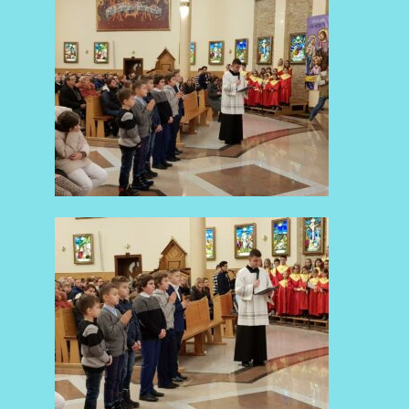
AKTUALNOŚCI
AKTUALNOŚCI