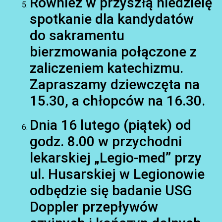
Również w przyszłą niedzielę
spotkanie dla kandydatów
do sakramentu
bierzmowania połączone z
zaliczeniem katechizmu.
Zapraszamy dziewczęta na
15.30, a chłopców na 16.30.
Dnia 16 lutego (piątek) od
godz. 8.00 w przychodni
lekarskiej „Legio-med” przy
ul. Husarskiej w Legionowie
odbędzie się badanie USG
Doppler przepływów