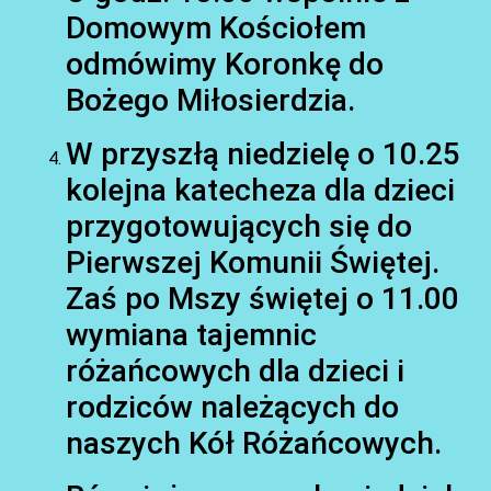
Domowym Kościołem
odmówimy Koronkę do
Bożego Miłosierdzia.
W przyszłą niedzielę o 10.25
AKTUALNOŚCI
kolejna katecheza dla dzieci
przygotowujących się do
Pierwszej Komunii Świętej.
Zaś po Mszy świętej o 11.00
wymiana tajemnic
różańcowych dla dzieci i
rodziców należących do
naszych Kół Różańcowych.