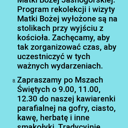
Program rekolekcji i wizyty
Matki Bożej wyłożone są na
stolikach przy wyjściu z
kościoła. Zachęcamy, aby
tak zorganizować czas, aby
uczestniczyć w tych
ważnych wydarzeniach.
Zapraszamy po Mszach
Świętych o 9.00, 11.00,
12.30 do naszej kawiarenki
parafialnej na gofry, ciasto,
kawę, herbatę i inne
smakołyki. Tradycyjnie