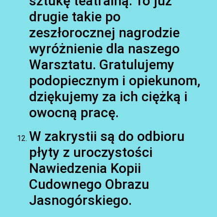
sztukę teatralną. To już
drugie takie po
zeszłorocznej nagrodzie
wyróżnienie dla naszego
Warsztatu. Gratulujemy
podopiecznym i opiekunom,
dziękujemy za ich ciężką i
owocną pracę.
W zakrystii są do odbioru
płyty z uroczystości
Nawiedzenia Kopii
Cudownego Obrazu
Jasnogórskiego.