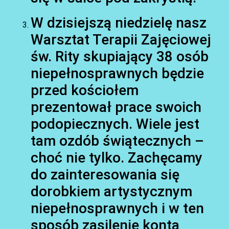
W dzisiejszą niedzielę nasz
Warsztat Terapii Zajęciowej
św. Rity skupiający 38 osób
niepełnosprawnych będzie
przed kościołem
prezentował prace swoich
podopiecznych. Wiele jest
tam ozdób świątecznych –
choć nie tylko. Zachęcamy
do zainteresowania się
AKTUALNOŚCI
dorobkiem artystycznym
niepełnosprawnych i w ten
sposób zasilenie konta