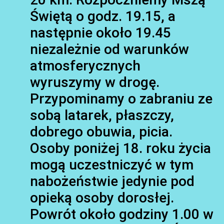
Świętą o godz. 19.15, a
następnie około 19.45
niezależnie od warunków
atmosferycznych
wyruszymy w drogę.
Przypominamy o zabraniu ze
sobą latarek, płaszczy,
dobrego obuwia, picia.
Osoby poniżej 18. roku życia
mogą uczestniczyć w tym
nabożeństwie jedynie pod
opieką osoby dorosłej.
Powrót około godziny 1.00 w