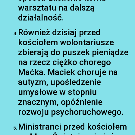
warsztatu na dalszą
działalność.
Również dzisiaj przed
kościołem wolontariusze
AKTUALNOŚCI
zbierają do puszek pieniądze
na rzecz ciężko chorego
Maćka. Maciek choruje na
autyzm, upośledzenie
umysłowe w stopniu
znacznym, opóźnienie
rozwoju psychoruchowego.
Ministranci przed kościołem