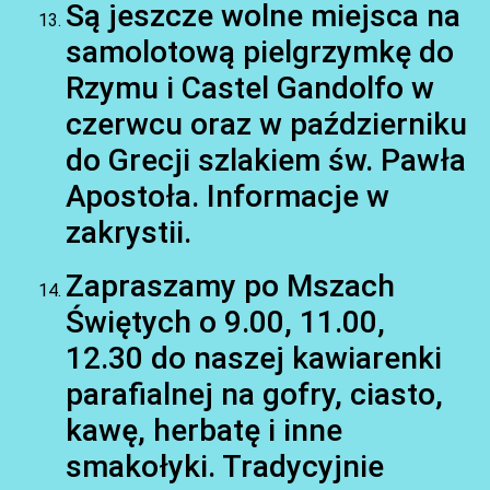
Są jeszcze wolne miejsca na
samolotową pielgrzymkę do
Rzymu i Castel Gandolfo w
czerwcu oraz w październiku
do Grecji szlakiem św. Pawła
Apostoła. Informacje w
zakrystii.
Zapraszamy po Mszach
Świętych o 9.00, 11.00,
12.30 do naszej kawiarenki
parafialnej na gofry, ciasto,
kawę, herbatę i inne
smakołyki. Tradycyjnie