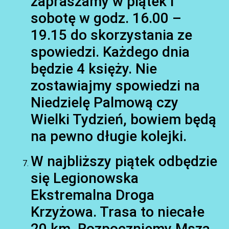
zapraszamy w piątek i
sobotę w godz. 16.00 –
19.15 do skorzystania ze
spowiedzi. Każdego dnia
będzie 4 księży. Nie
zostawiajmy spowiedzi na
Niedzielę Palmową czy
Wielki Tydzień, bowiem będą
na pewno długie kolejki.
W najbliższy piątek odbędzie
się Legionowska
Ekstremalna Droga
Krzyżowa. Trasa to niecałe
20 km. Rozpoczniemy Mszą