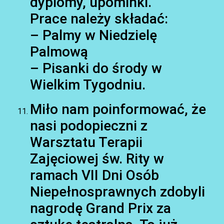
dyplomy, upominki.
Prace należy składać:
– Palmy w Niedzielę
Palmową
– Pisanki do środy w
Wielkim Tygodniu.
Miło nam poinformować, że
nasi podopieczni z
Warsztatu Terapii
Zajęciowej św. Rity w
ramach VII Dni Osób
Niepełnosprawnych zdobyli
nagrodę Grand Prix za