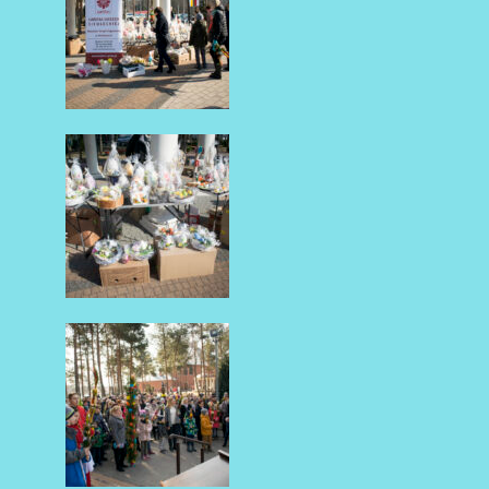
AKTUALNOŚCI
AKTUALNOŚCI