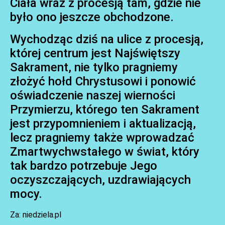
Ciała wraz z procesją tam, gdzie nie
było ono jeszcze obchodzone.
Wychodząc dziś na ulice z procesją,
której centrum jest Najświętszy
Sakrament, nie tylko pragniemy
złożyć hołd Chrystusowi i ponowić
oświadczenie naszej wierności
Przymierzu, którego ten Sakrament
jest przypomnieniem i aktualizacją,
lecz pragniemy także wprowadzać
Zmartwychwstałego w świat, który
tak bardzo potrzebuje Jego
oczyszczających, uzdrawiających
mocy.
Za: niedziela.pl