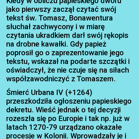
Kiedy w obliczu papieskiego dworu
jako pierwszy zaczął czytać swój
tekst św. Tomasz, Bonawentura
słuchał zachwycony i w miarę
czytania ukradkiem darł swój rękopis
na drobne kawałki. Gdy papież
poprosił go o zaprezentowanie jego
tekstu, wskazał na podarte szczątki i
oświadczył, że nie czuje się na siłach
współzawodniczyć z Tomaszem.
Śmierć Urbana IV (+1264)
przeszkodziła ogłoszeniu papieskiego
dekretu. Wieść jednak o tej decyzji
rozeszła się po Europie i tak np. już w
latach 1270-79 urządzano okazałe
procesje w Kolonii. Wprowadzały je i