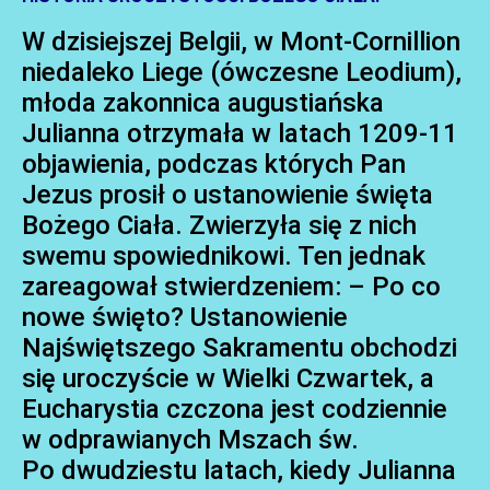
W dzisiejszej Belgii, w Mont-Cornillion
niedaleko Liege (ówczesne Leodium),
młoda zakonnica augustiańska
Julianna otrzymała w latach 1209-11
objawienia, podczas których Pan
Jezus prosił o ustanowienie święta
Bożego Ciała. Zwierzyła się z nich
swemu spowiednikowi. Ten jednak
zareagował stwierdzeniem: – Po co
nowe święto? Ustanowienie
Najświętszego Sakramentu obchodzi
się uroczyście w Wielki Czwartek, a
Eucharystia czczona jest codziennie
w odprawianych Mszach św.
Po dwudziestu latach, kiedy Julianna