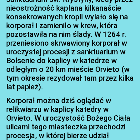
nieostrożność kapłana kilkanaście
konsekrowanych kropli wylało się na
korporał i zamieniło w krew, która
pozostawiła na nim ślady. W 1264 r.
przeniesiono skrwawiony korporał w
uroczystej procesji z sanktuarium w
Bolsenie do kaplicy w katedrze w
odległym o 20 km mieście Orvieto (w
tym okresie rezydował tam przez kilka
lat papież).
Korporał można dziś oglądać w
relikwiarzu w kaplicy katedry w
Orvieto. W uroczystość Bożego Ciała
ulicami tego miasteczka przechodzi
procesja, w której bierze udział