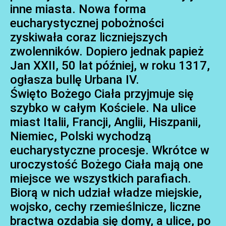
inne miasta. Nowa forma
eucharystycznej pobożności
zyskiwała coraz liczniejszych
zwolenników. Dopiero jednak papież
Jan XXII, 50 lat później, w roku 1317,
ogłasza bullę Urbana IV.
Święto Bożego Ciała przyjmuje się
szybko w całym Kościele. Na ulice
miast Italii, Francji, Anglii, Hiszpanii,
Niemiec, Polski wychodzą
eucharystyczne procesje. Wkrótce w
uroczystość Bożego Ciała mają one
miejsce we wszystkich parafiach.
Biorą w nich udział władze miejskie,
wojsko, cechy rzemieślnicze, liczne
bractwa ozdabia się domy, a ulice, po