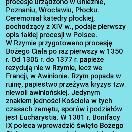
procesje urządzono w Gnieźnie,
Poznaniu, Wrocławiu, Płocku.
Ceremoniał katedry płockiej,
pochodzący z XIV w., podaje pierwszy
opis takiej procesji w Polsce.
W Rzymie przygotowano procesję
Bożego Ciała po raz pierwszy w 1350
r. Od 1305 r. do 1377 r. papieże
rezydują nie w Rzymie, lecz we
Francji, w Awinionie. Rzym popada w
ruinę, papiestwo przeżywa kryzys tzw.
niewoli awiniońskiej. Jedynym
znakiem jedności Kościoła w tych
czasach zamętu, sporów i podziałów
jest Eucharystia. W 1381 r. Bonifacy
IX poleca wprowadzić święto Bożego