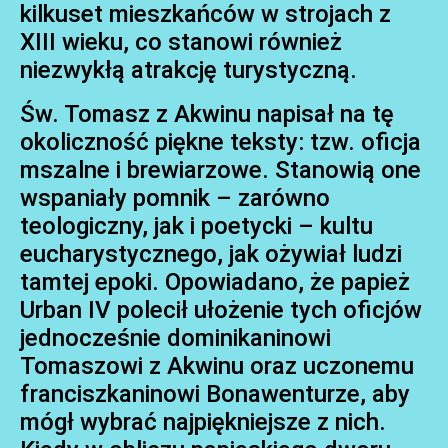
kilkuset mieszkańców w strojach z
XIII wieku, co stanowi również
niezwykłą atrakcję turystyczną.
Św. Tomasz z Akwinu napisał na tę
okoliczność piękne teksty: tzw. oficja
mszalne i brewiarzowe. Stanowią one
wspaniały pomnik – zarówno
teologiczny, jak i poetycki – kultu
eucharystycznego, jak ożywiał ludzi
tamtej epoki. Opowiadano, że papież
Urban IV polecił ułożenie tych oficjów
jednocześnie dominikaninowi
Tomaszowi z Akwinu oraz uczonemu
franciszkaninowi Bonawenturze, aby
mógł wybrać najpiękniejsze z nich.