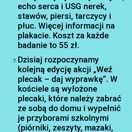
echo serca i USG nerek,
stawów, piersi, tarczycy i
płuc. Więcej informacji na
plakacie. Koszt za każde
badanie to 55 zł.
Dzisiaj rozpoczynamy
kolejną edycję akcji „Weź
plecak – daj wyprawkę”. W
kościele są wyłożone
plecaki, które należy zabrać
ze sobą do domu i wypełnić
je przyborami szkolnymi
(piórniki, zeszyty, mazaki,