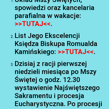
spowiedzi oraz kancelaria
parafialna w wakacje:
>>TUTAJ<<
.
List Jego Ekscelencji
AKTUALNOŚCI
Księdza Biskupa Romualda
Kamińskiego:
>>TUTAJ<<
.
Dzisiaj z racji pierwszej
niedzieli miesiąca po Mszy
Świętej o godz. 12.30
wystawienie Najświętszego
Sakramentu i procesja
AKTUALNOŚCI
Eucharystyczna. Po procesji