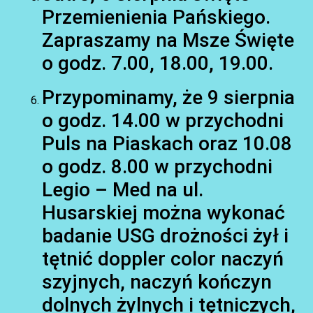
Przemienienia Pańskiego.
Zapraszamy na Msze Święte
o godz. 7.00, 18.00, 19.00.
Przypominamy, że 9 sierpnia
AKTUALNOŚCI
o godz. 14.00 w przychodni
Puls na Piaskach oraz 10.08
o godz. 8.00 w przychodni
Legio – Med na ul.
Husarskiej można wykonać
badanie USG drożności żył i
tętnić doppler color naczyń
szyjnych, naczyń kończyn
dolnych żylnych i tętniczych,