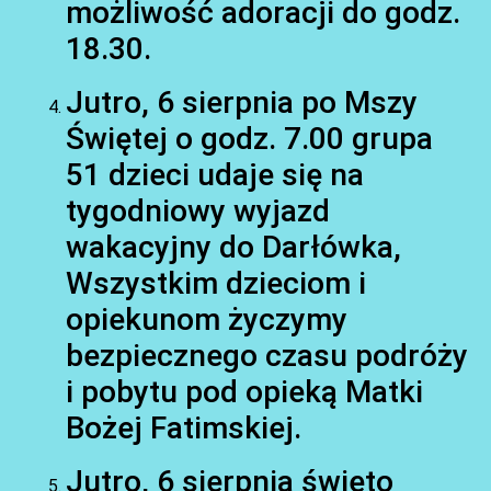
możliwość adoracji do godz.
18.30.
Jutro, 6 sierpnia po Mszy
Świętej o godz. 7.00 grupa
51 dzieci udaje się na
tygodniowy wyjazd
AKTUALNOŚCI
wakacyjny do Darłówka,
Wszystkim dzieciom i
opiekunom życzymy
bezpiecznego czasu podróży
i pobytu pod opieką Matki
Bożej Fatimskiej.
Jutro, 6 sierpnia święto