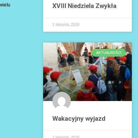
wielu
XVIII Niedziela Zwykła
1 sierpnia, 2026
AKTUALNOŚCI
Wakacyjny wyjazd
1 sierpnia, 2026