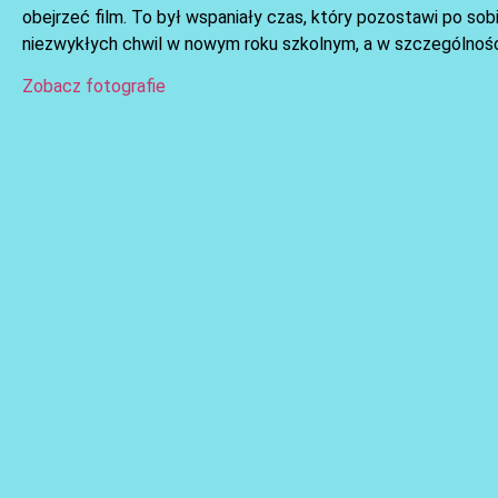
obejrzeć film. To był wspaniały czas, który pozostawi po s
niezwykłych chwil w nowym roku szkolnym, a w szczególności
Zobacz fotografie