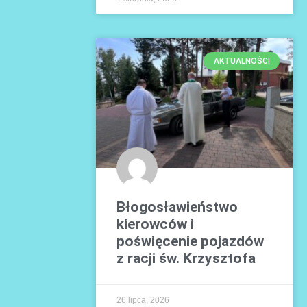
AKTUALNOŚCI
Błogosławieństwo
kierowców i
poświęcenie pojazdów
z racji św. Krzysztofa
26 lipca, 2026