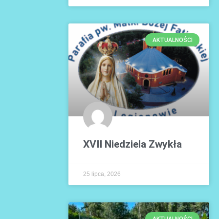
AKTUALNOŚCI
XVII Niedziela Zwykła
25 lipca, 2026
AKTUALNOŚCI