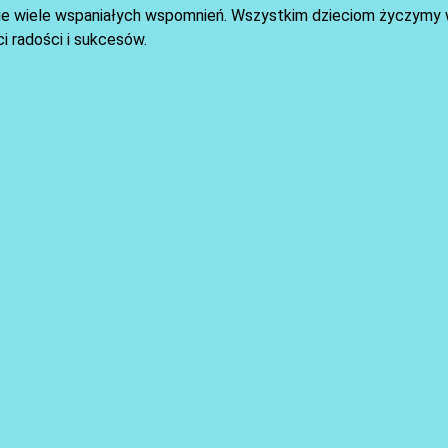
obie wiele wspaniałych wspomnień. Wszystkim dzieciom życzymy 
 radości i sukcesów.