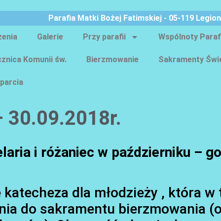
Parafia Matki Bożej Fatimskiej - 05-119 Legio
zenia
Galerie
Przy parafii
Wspólnoty Paraf
znica Komunii św.
Bierzmowanie
Sakramenty Świ
parcia
– 30.09.2018r.
aria i różaniec w październiku – go
ę katecheza dla młodzieży , która w
nia do sakramentu bierzmowania (o