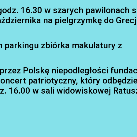
 godz. 16.30 w szarych pawilonach 
ździernika na pielgrzymkę do Grecji
 parkingu zbiórka makulatury z
 przez Polskę niepodległości fundac
oncert patriotyczny, który odbędzi
dz. 16.00 w sali widowiskowej Ratu