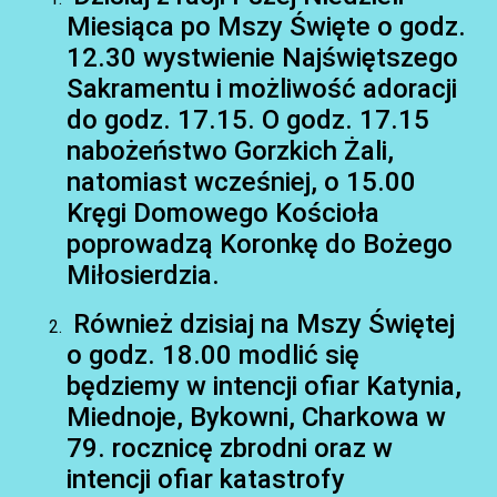
Miesiąca po Mszy Święte o godz.
12.30 wystwienie Najświętszego
Sakramentu i możliwość adoracji
do godz. 17.15. O godz. 17.15
nabożeństwo Gorzkich Żali,
natomiast wcześniej, o 15.00
AKTUALNOŚCI
Kręgi Domowego Kościoła
poprowadzą Koronkę do Bożego
Miłosierdzia.
Również dzisiaj na Mszy Świętej
o godz. 18.00 modlić się
będziemy w intencji ofiar Katynia,
Miednoje, Bykowni, Charkowa w
79. rocznicę zbrodni oraz w
AKTUALNOŚCI
intencji ofiar katastrofy