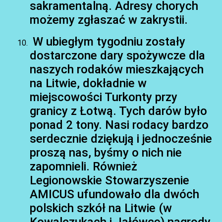
sakramentalną. Adresy chorych
możemy zgłaszać w zakrystii.
W ubiegłym tygodniu zostały
dostarczone dary spożywcze dla
naszych rodaków mieszkających
na Litwie, dokładnie w
miejscowości Turkonty przy
granicy z Łotwą. Tych darów było
ponad 2 tony. Nasi rodacy bardzo
serdecznie dziękują i jednocześnie
proszą nas, byśmy o nich nie
zapomnieli. Również
Legionowskie Stowarzyszenie
AMICUS ufundowało dla dwóch
polskich szkół na Litwie (w