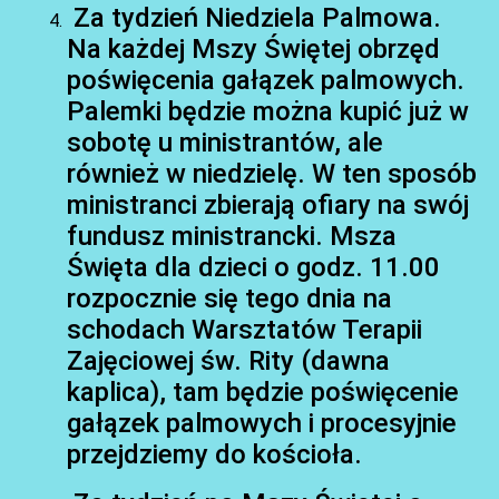
Za tydzień Niedziela Palmowa.
Na każdej Mszy Świętej obrzęd
poświęcenia gałązek palmowych.
Palemki będzie można kupić już w
sobotę u ministrantów, ale
również w niedzielę. W ten sposób
AKTUALNOŚCI
ministranci zbierają ofiary na swój
fundusz ministrancki. Msza
Święta dla dzieci o godz. 11.00
rozpocznie się tego dnia na
schodach Warsztatów Terapii
Zajęciowej św. Rity (dawna
kaplica), tam będzie poświęcenie
gałązek palmowych i procesyjnie
przejdziemy do kościoła.