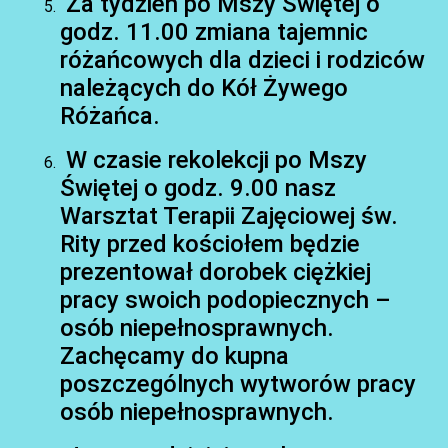
Za tydzień po Mszy Świętej o
godz. 11.00 zmiana tajemnic
różańcowych dla dzieci i rodziców
należących do Kół Żywego
Różańca.
W czasie rekolekcji po Mszy
Świętej o godz. 9.00 nasz
Warsztat Terapii Zajęciowej św.
Rity przed kościołem będzie
prezentował dorobek ciężkiej
pracy swoich podopiecznych –
osób niepełnosprawnych.
Zachęcamy do kupna
poszczególnych wytworów pracy
osób niepełnosprawnych.