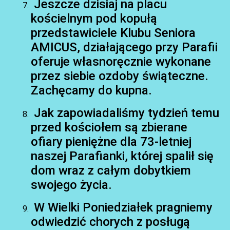
Jeszcze dzisiaj na placu
kościelnym pod kopułą
przedstawiciele Klubu Seniora
AMICUS, działającego przy Parafii
oferuje własnoręcznie wykonane
przez siebie ozdoby świąteczne.
Zachęcamy do kupna.
Jak zapowiadaliśmy tydzień temu
przed kościołem są zbierane
ofiary pieniężne dla 73-letniej
naszej Parafianki, której spalił się
dom wraz z całym dobytkiem
swojego życia.
W Wielki Poniedziałek pragniemy
odwiedzić chorych z posługą