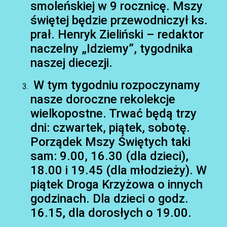
smoleńskiej w 9 rocznicę. Mszy
świętej będzie przewodniczył ks.
prał. Henryk Zieliński – redaktor
naczelny „Idziemy”, tygodnika
naszej diecezji.
W tym tygodniu rozpoczynamy
nasze doroczne rekolekcje
AKTUALNOŚCI
wielkopostne. Trwać będą trzy
dni: czwartek, piątek, sobotę.
Porządek Mszy Świętych taki
sam: 9.00, 16.30 (dla dzieci),
18.00 i 19.45 (dla młodzieży). W
piątek Droga Krzyżowa o innych
godzinach. Dla dzieci o godz.
16.15, dla dorosłych o 19.00.