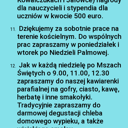
Kowalczukach i Jałówce) nagrody
dla nauczycieli i stypendia dla
uczniów w kwocie 500 euro.
Dziękujemy za sobotnie prace na
terenie kościelnym. Do wspólnych
prac zapraszamy w poniedziałek i
wtorek po Niedzieli Palmowej.
Jak w każdą niedzielę po Mszach
Świętych o 9.00, 11.00, 12.30
zapraszamy do naszej kawiarenki
parafialnej na gofry, ciasto, kawę,
herbatę i inne smakołyki.
Tradycyjnie zapraszamy do
darmowej degustacji chleba
domowego wypieku, a także