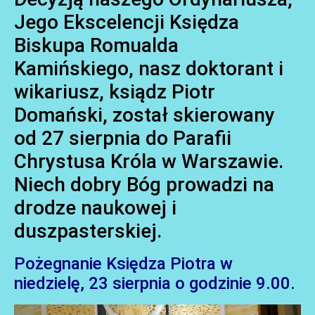
Jego Ekscelencji Księdza
Biskupa Romualda
Kamińskiego, nasz doktorant i
wikariusz, ksiądz Piotr
Domański, został skierowany
AKTUALNOŚCI
od 27 sierpnia do Parafii
Chrystusa Króla w Warszawie.
Niech dobry Bóg prowadzi na
drodze naukowej i
duszpasterskiej.
Pożegnanie Księdza Piotra w
AKTUALNOŚCI
niedzielę, 23 sierpnia o godzinie 9.00.