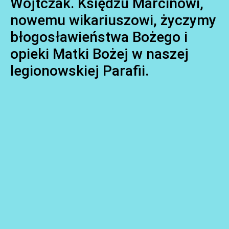
Wojtczak. Księdzu Marcinowi,
nowemu wikariuszowi, życzymy
błogosławieństwa Bożego i
opieki Matki Bożej w naszej
legionowskiej Parafii.
AKTUALNOŚCI