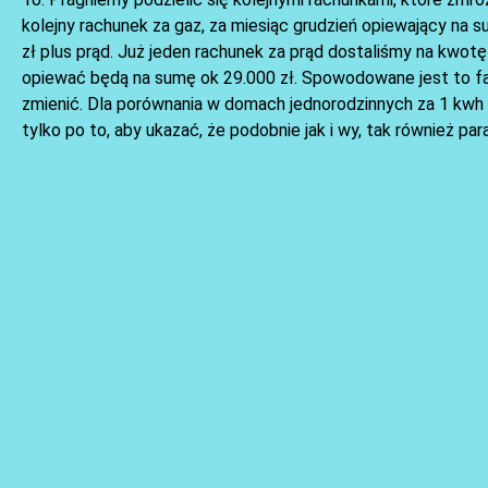
kolejny rachunek za gaz, za miesiąc grudzień opiewający na s
zł plus prąd. Już jeden rachunek za prąd dostaliśmy na kwot
opiewać będą na sumę ok 29.000 zł. Spowodowane jest to fa
zmienić. Dla porównania w domach jednorodzinnych za 1 kwh ga
tylko po to, aby ukazać, że podobnie jak i wy, tak również p