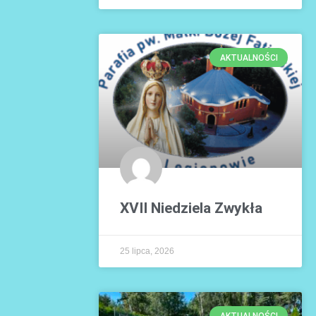
AKTUALNOŚCI
XVII Niedziela Zwykła
25 lipca, 2026
AKTUALNOŚCI