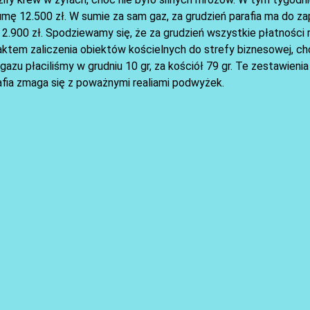
umę 12.500 zł. W sumie za sam gaz, za grudzień parafia ma do z
ę 2.900 zł. Spodziewamy się, że za grudzień wszystkie płatnośc
ktem zaliczenia obiektów kościelnych do strefy biznesowej, ch
zu płaciliśmy w grudniu 10 gr, za kościół 79 gr. Te zestawienia
arafia zmaga się z poważnymi realiami podwyżek.