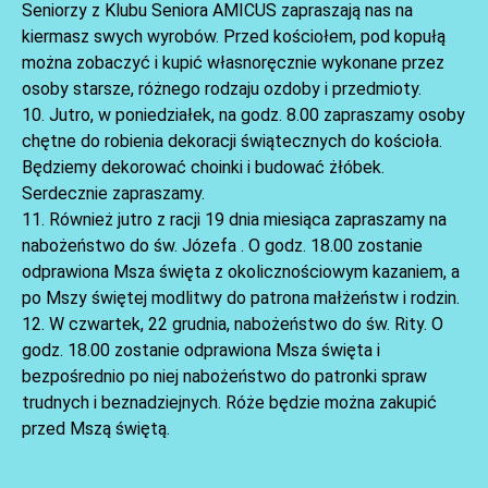
AKTUALNOŚCI
Seniorzy z Klubu Seniora AMICUS zapraszają nas na
kiermasz swych wyrobów. Przed kościołem, pod kopułą
można zobaczyć i kupić własnoręcznie wykonane przez
osoby starsze, różnego rodzaju ozdoby i przedmioty.
10. Jutro, w poniedziałek, na godz. 8.00 zapraszamy osoby
chętne do robienia dekoracji świątecznych do kościoła.
Będziemy dekorować choinki i budować żłóbek.
Serdecznie zapraszamy.
11. Również jutro z racji 19 dnia miesiąca zapraszamy na
nabożeństwo do św. Józefa . O godz. 18.00 zostanie
odprawiona Msza święta z okolicznościowym kazaniem, a
po Mszy świętej modlitwy do patrona małżeństw i rodzin.
12. W czwartek, 22 grudnia, nabożeństwo do św. Rity. O
godz. 18.00 zostanie odprawiona Msza święta i
bezpośrednio po niej nabożeństwo do patronki spraw
trudnych i beznadziejnych. Róże będzie można zakupić
przed Mszą świętą.