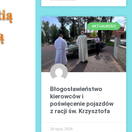
AKTUALNOŚCI
Błogosławieństwo
kierowców i
poświęcenie pojazdów
z racji św. Krzysztofa
26 lipca, 2026