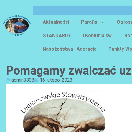
Aktualności
Parafia
Ogłos
STANDARDY
I Komunia św.
Roc
Nabożeństwa i Adoracje
Punkty Ws
Pomagamy zwalczać uza
admin3808
16 lutego, 2023