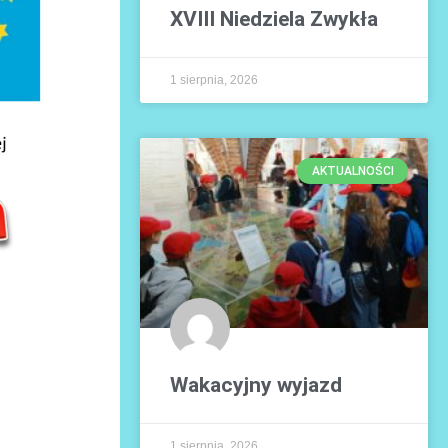
XVIII Niedziela Zwykła
1 sierpnia, 2026
AKTUALNOŚCI
Wakacyjny wyjazd
1 sierpnia, 2026