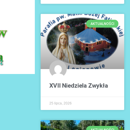
AKTUALNOŚCI
XVII Niedziela Zwykła
25 lipca, 2026
AKTUALNOŚCI