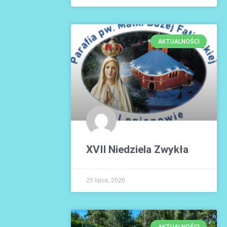
AKTUALNOŚCI
XVII Niedziela Zwykła
25 lipca, 2026
AKTUALNOŚCI