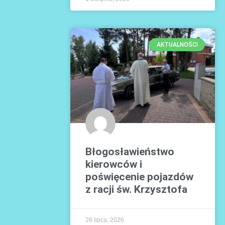
AKTUALNOŚCI
Błogosławieństwo
kierowców i
poświęcenie pojazdów
z racji św. Krzysztofa
26 lipca, 2026