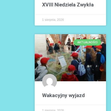
XVIII Niedziela Zwykła
1 sierpnia, 2026
AKTUALNOŚCI
Wakacyjny wyjazd
1 sierpnia, 2026