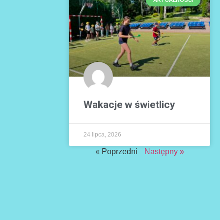
Wakacje w świetlicy
24 lipca, 2026
« Poprzedni
Następny »