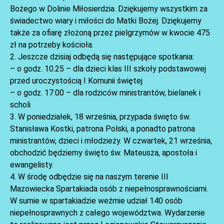
Bożego w Dolinie Miłosierdzia. Dziękujemy wszystkim za
świadectwo wiary i miłości do Matki Bożej. Dziękujemy
także za ofiarę złożoną przez pielgrzymów w kwocie 475
zł na potrzeby kościoła.
2. Jeszcze dzisiaj odbędą się następujące spotkania:
– o godz. 10.25 – dla dzieci klas III szkoły podstawowej
przed uroczystością I Komunii świętej
AKTUALNOŚCI
– o godz. 17.00 – dla rodziców ministrantów, bielanek i
scholi
3. W poniedziałek, 18 września, przypada święto św.
Stanisława Kostki, patrona Polski, a ponadto patrona
ministrantów, dzieci i młodzieży. W czwartek, 21 września,
obchodzić będziemy święto św. Mateusza, apostoła i
ewangelisty.
4. W środę odbędzie się na naszym terenie III
Mazowiecka Spartakiada osób z niepełnosprawnościami.
W sumie w spartakiadzie weźmie udział 140 osób
AKTUALNOŚCI
niepełnosprawnych z całego województwa. Wydarzenie