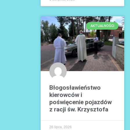
AKTUALNOŚCI
Błogosławieństwo
kierowców i
poświęcenie pojazdów
z racji św. Krzysztofa
26 lipca, 2026