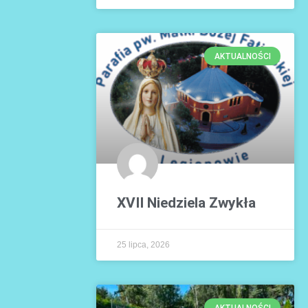
AKTUALNOŚCI
XVII Niedziela Zwykła
25 lipca, 2026
AKTUALNOŚCI