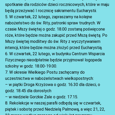
spotkanie dla rodziców dzieci rocznicowych, które w maju
będą przeżywać I rocznicę sakramentu Eucharystii.
5. W czwartek, 22 lutego, zapraszamy na kolejne
nabożeństwo do św. Rity, patronki spraw trudnych. W
czasie Mszy świętej o godz. 18.00 zostaną poświęcone
róże, które będzie można zakupić przed Mszą świętą. Po
Mszy świętej modlitwy do św. Rity z wyczytywaniem
intencji, które będzie można złożyć przed Eucharystią.
AKTUALNOŚCI
6. W czwartek, 22 lutego, w budynku Centrum Wsparcia
Fizycznego nieodpłatnie będzie przyjmował logopeda
szkolny w godz. 18.00-19.00.
7. W okresie Wielkiego Postu zachęcamy do
uczestnictwa w nabożeństwach wielkopostnych:
– w piątki Droga Krzyżowa o godz. 16.30 dla dzieci, o
godz. 18.45 dla dorosłych
– w niedziele Gorzkie Żale o godz. 17.15.
8. Rekolekcje w naszej parafii odbędą się w czwartek,
piątek i sobotę przed Niedzielą Palmową, a więc 21, 22,