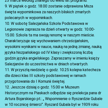
23 marca według znanego od wielu lat programu.
AKTUALNOŚCI
9. W piątek o godz. 18.00 zostanie odprawiona Msza
święta wypominkowa za naszych bliskich zmarłych
polecanych w wypominkach.
10. W sobotę Salezjańska Szkoła Podstawowa w
Legionowie zaprasza na dzień otwarty w godz. 10.00-
15.00. Szkoła ta ma swoją renomę w naszym mieście.
Charakteryzuje się wychowaniem chrześcijańskim,
wysokimi wynikami w nauce, nauką na jedną zmianę, nauką
języka hiszpańskiego od IV klasy i zwiększoną liczbą
godzin języka angielskiego. Zapraszamy w imieniu księży
Salezjanów do uczestnictwa w dniach otwartych.
11. W przyszłą niedzielę o godz. 10.25 kolejna katecheza
dla dzieci klas III szkoły podstawowej w ramach
przygotowania do I Komunii świętej.
12. Jeszcze dzisiaj o godz. 15.00 w Muzeum
Historycznym na Piaskach odbędzie się prelekcja pana dr
Artura Bojarskiego pt.: „ Wspomnienie o Ryszardzie Gubale
w 10 rocznicę śmierci”. Ryszard Gubala był w 1939 roku