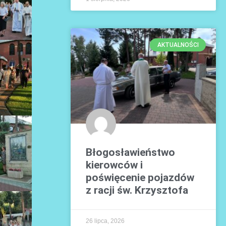
AKTUALNOŚCI
Błogosławieństwo
kierowców i
poświęcenie pojazdów
z racji św. Krzysztofa
26 lipca, 2026