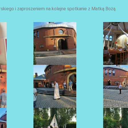
iego i zaproszeniem na kolejne spotkanie z Matką Bożą.