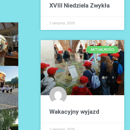
XVIII Niedziela Zwykła
1 sierpnia, 2026
AKTUALNOŚCI
Wakacyjny wyjazd
1 sierpnia, 2026