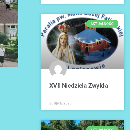
AKTUALNOŚCI
XVII Niedziela Zwykła
25 lipca, 2026
AKTUALNOŚCI