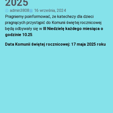
2025
admin3808
16 września, 2024
Pragniemy poinformować, że katechezy dla dzieci
pragnących przystąpić do Komunii świętej rocznicowej
będą odbywały się w
III Niedzielę każdego miesiąca o
godzinie 10.25
.
AKTUALNOŚCI
Data Komunii świętej rocznicowej: 17 maja 2025 roku
AKTUALNOŚCI