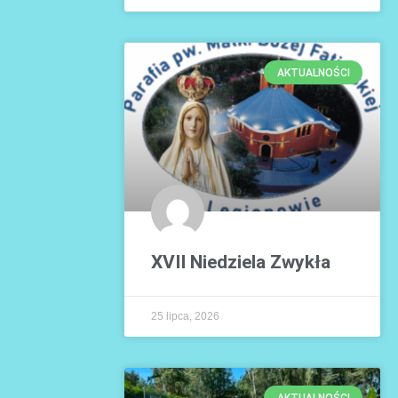
AKTUALNOŚCI
XVII Niedziela Zwykła
25 lipca, 2026
AKTUALNOŚCI