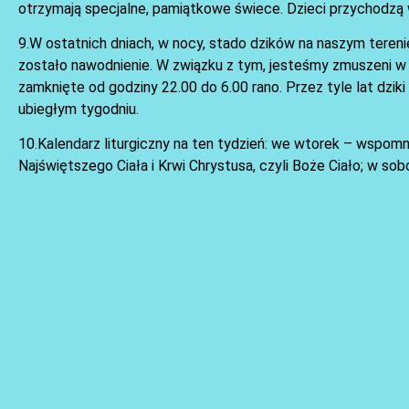
otrzymają specjalne, pamiątkowe świece. Dzieci przychodzą w
9.W ostatnich dniach, w nocy, stado dzików na naszym tereni
zostało nawodnienie. W związku z tym, jesteśmy zmuszeni w 
zamknięte od godziny 22.00 do 6.00 rano. Przez tyle lat dziki
ubiegłym tygodniu.
10.Kalendarz liturgiczny na ten tydzień: we wtorek – wspom
Najświętszego Ciała i Krwi Chrystusa, czyli Boże Ciało; w so