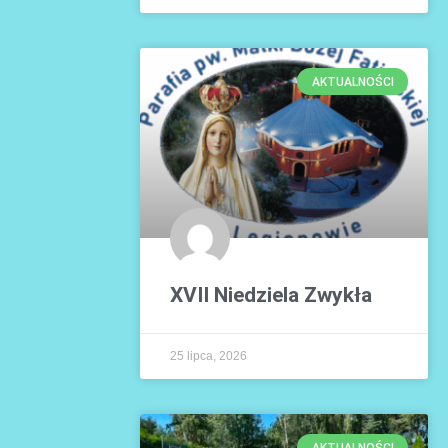
AKTUALNOŚCI
XVII Niedziela Zwykła
25 lipca, 2026
AKTUALNOŚCI