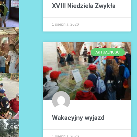
XVIII Niedziela Zwykła
1 sierpnia, 2026
AKTUALNOŚCI
Wakacyjny wyjazd
1 sierpnia, 2026