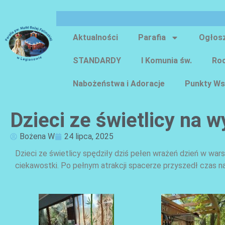
Aktualności
Parafia
Ogłos
STANDARDY
I Komunia św.
Roc
Nabożeństwa i Adoracje
Punkty Ws
Dzieci ze świetlicy na 
Bożena W
24 lipca, 2025
Dzieci ze świetlicy spędziły dziś pełen wrażeń dzień w w
ciekawostki. Po pełnym atrakcji spacerze przyszedł czas n