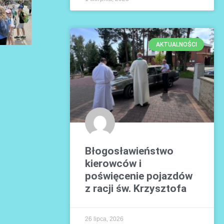
AKTUALNOŚCI
Błogosławieństwo
kierowców i
poświęcenie pojazdów
z racji św. Krzysztofa
26 lipca, 2026