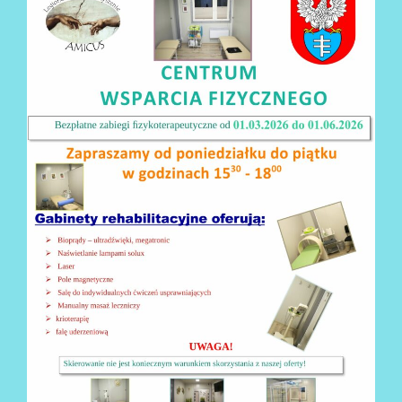
AKTUALNOŚCI
AKTUALNOŚCI