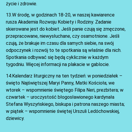
życie i zdrowie.
13.W środę, w godzinach 18-20, w naszej kawiarence
rusza Akademia Rozwoju Kobiety i Rodziny. Zadanie
skierowane jest do kobiet. Jeśli panie czują się zmęczone,
przepracowane, niewysłuchane, czy osamotnione. Jeśli
czują, że brakuje im czasu dla samych siebie, na swój
odpoczynek i rozwój to te spotkania są właśnie dla nich.
Spotkania odbywać się będą cyklicznie w każdym
tygodniu. Więcej informacji na plakacie w gablocie.
14.Kalendarz liturgiczny na ten tydzień: w poniedziałek –
święto Najświętszej Maryi Panny, Matki Kościoła; we
wtorek – wspomnienie świętego Filipa Neri, prezbitera; w
czwartek – uroczystość błogosławionego kardynała
Stefana Wyszyńskiego, biskupa i patrona naszego miasta;
w piątek – wspomnienie świętej Urszuli Ledóchowskiej,
dziewicy.