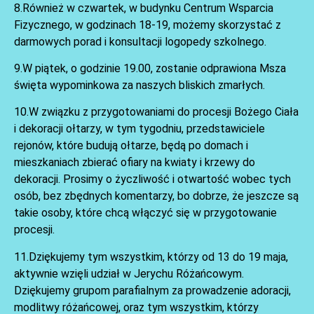
8.Również w czwartek, w budynku Centrum Wsparcia
Fizycznego, w godzinach 18-19, możemy skorzystać z
darmowych porad i konsultacji logopedy szkolnego.
9.W piątek, o godzinie 19.00, zostanie odprawiona Msza
święta wypominkowa za naszych bliskich zmarłych.
AKTUALNOŚCI
10.W związku z przygotowaniami do procesji Bożego Ciała
i dekoracji ołtarzy, w tym tygodniu, przedstawiciele
rejonów, które budują ołtarze, będą po domach i
mieszkaniach zbierać ofiary na kwiaty i krzewy do
dekoracji. Prosimy o życzliwość i otwartość wobec tych
osób, bez zbędnych komentarzy, bo dobrze, że jeszcze są
takie osoby, które chcą włączyć się w przygotowanie
procesji.
11.Dziękujemy tym wszystkim, którzy od 13 do 19 maja,
aktywnie wzięli udział w Jerychu Różańcowym.
Dziękujemy grupom parafialnym za prowadzenie adoracji,
modlitwy różańcowej, oraz tym wszystkim, którzy