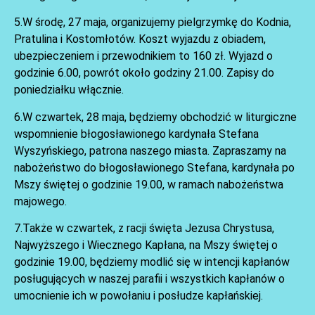
5.W środę, 27 maja, organizujemy pielgrzymkę do Kodnia,
Pratulina i Kostomłotów. Koszt wyjazdu z obiadem,
ubezpieczeniem i przewodnikiem to 160 zł. Wyjazd o
godzinie 6.00, powrót około godziny 21.00. Zapisy do
poniedziałku włącznie.
6.W czwartek, 28 maja, będziemy obchodzić w liturgiczne
wspomnienie błogosławionego kardynała Stefana
AKTUALNOŚCI
Wyszyńskiego, patrona naszego miasta. Zapraszamy na
nabożeństwo do błogosławionego Stefana, kardynała po
Mszy świętej o godzinie 19.00, w ramach nabożeństwa
majowego.
7.Także w czwartek, z racji święta Jezusa Chrystusa,
Najwyższego i Wiecznego Kapłana, na Mszy świętej o
godzinie 19.00, będziemy modlić się w intencji kapłanów
posługujących w naszej parafii i wszystkich kapłanów o
umocnienie ich w powołaniu i posłudze kapłańskiej.