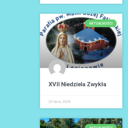
AKTUALNOŚCI
XVII Niedziela Zwykła
25 lipca, 2026
AKTUALNOŚCI