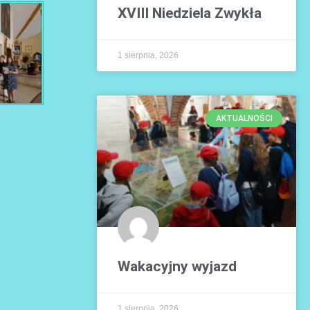
XVIII Niedziela Zwykła
1 sierpnia, 2026
AKTUALNOŚCI
Wakacyjny wyjazd
1 sierpnia, 2026