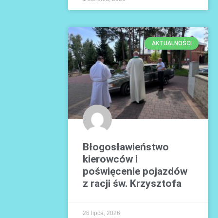
AKTUALNOŚCI
Błogosławieństwo
kierowców i
poświęcenie pojazdów
z racji św. Krzysztofa
26 lipca, 2026