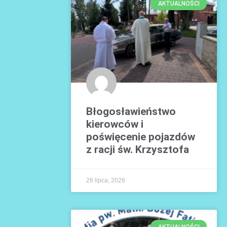
AKTUALNOŚCI
Błogosławieństwo
kierowców i
poświęcenie pojazdów
z racji św. Krzysztofa
26 lipca, 2026
AKTUALNOŚCI