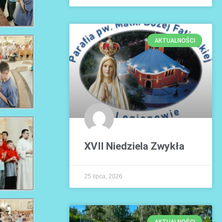
AKTUALNOŚCI
XVII Niedziela Zwykła
25 lipca, 2026
AKTUALNOŚCI