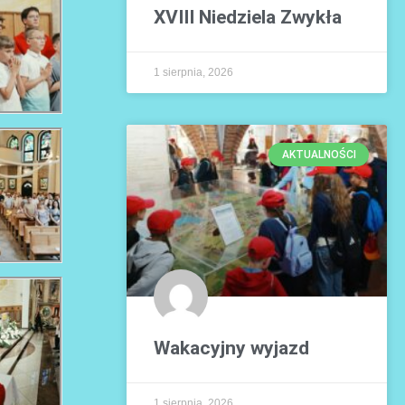
XVIII Niedziela Zwykła
1 sierpnia, 2026
AKTUALNOŚCI
Wakacyjny wyjazd
1 sierpnia, 2026