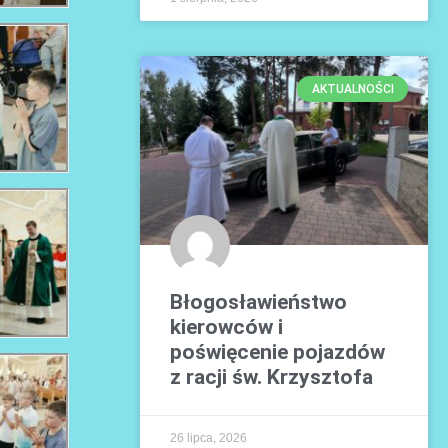
AKTUALNOŚCI
Błogosławieństwo
kierowców i
poświęcenie pojazdów
z racji św. Krzysztofa
26 lipca, 2026