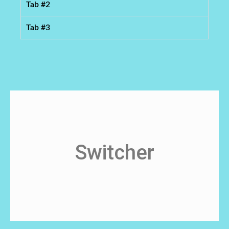
Tab #2
Tab #3
AKTUALNOŚCI
Switcher