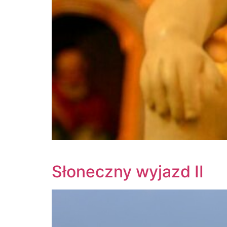
Słoneczny wyjazd II