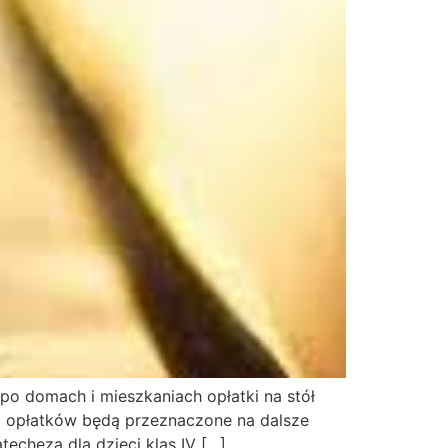
po domach i mieszkaniach opłatki na stół
ia opłatków będą przeznaczone na dalsze
techeza dla dzieci klas IV […]