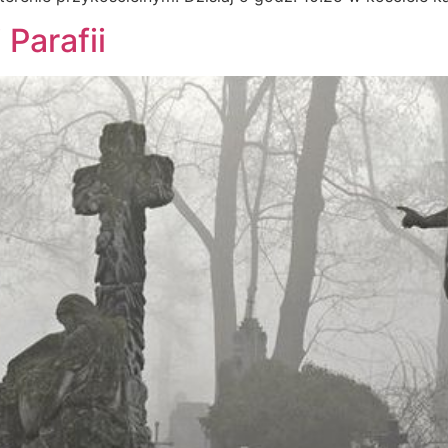
 Parafii