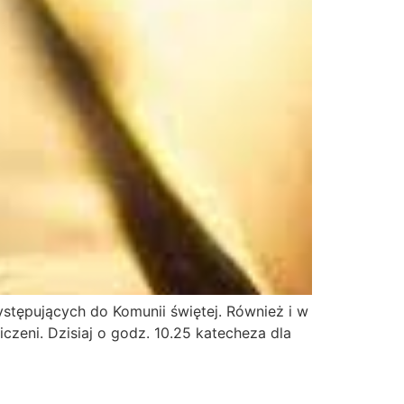
ystępujących do Komunii świętej. Również i w
czeni. Dzisiaj o godz. 10.25 katecheza dla