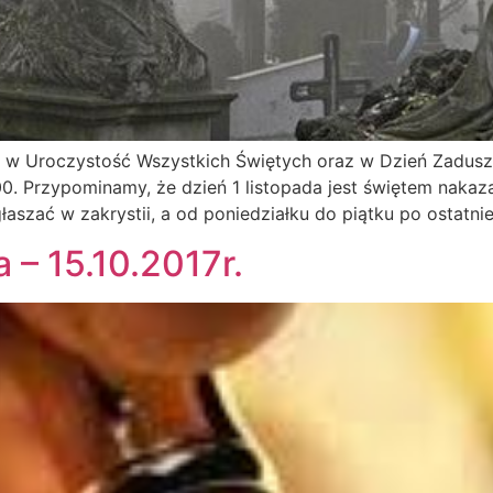
w Uroczystość Wszystkich Świętych oraz w Dzień Zaduszny: 
18.00. Przypominamy, że dzień 1 listopada jest świętem na
zać w zakrystii, a od poniedziałku do piątku po ostatnie
 – 15.10.2017r.