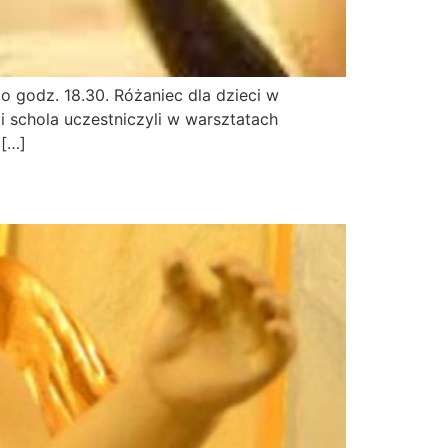
o godz. 18.30. Różaniec dla dzieci w
i i schola uczestniczyli w warsztatach
 […]