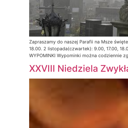
Zapraszamy do naszej Parafii na Msze święte 
18.00. 2 listopada(czwartek): 9.00, 17.00, 
WYPOMINKI Wypominki można codziennie zgłas
XXVIII Niedziela Zwykła