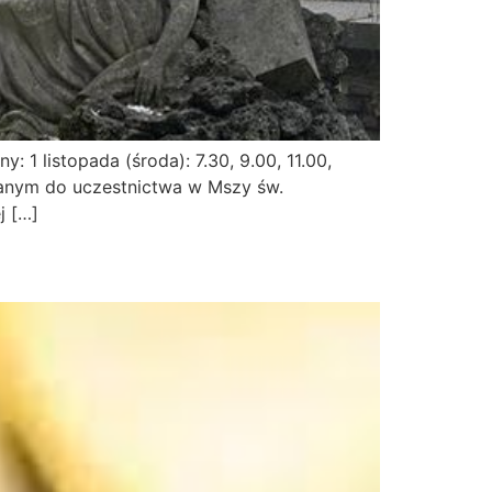
1 listopada (środa): 7.30, 9.00, 11.00,
kazanym do uczestnictwa w Mszy św.
j […]