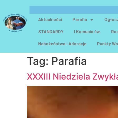
Aktualności
Parafia
Ogłos
STANDARDY
I Komunia św.
Roc
Nabożeństwa i Adoracje
Punkty Ws
Tag:
Parafia
XXXIII Niedziela Zwykła